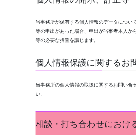
当事務所が保有する個人情報のデータについ
等の申出があった場合、申出が当事者本人か
等の必要な措置を講じます。
個人情報保護に関するお
当事務所の個人情報の取扱に関するお問い合
い。
相談・打ち合わせにおけ