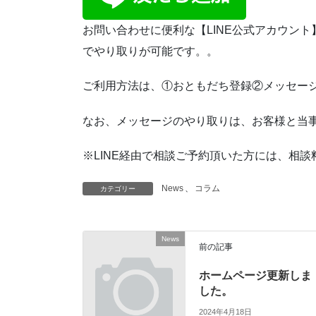
お問い合わせに便利な【LINE公式アカウント
でやり取りが可能です。。
ご利用方法は、①おともだち登録②メッセー
なお、メッセージのやり取りは、お客様と当
※LINE経由で相談ご予約頂いた方には、相
News
、
コラム
カテゴリー
News
前の記事
ホームページ更新しま
した。
2024年4月18日