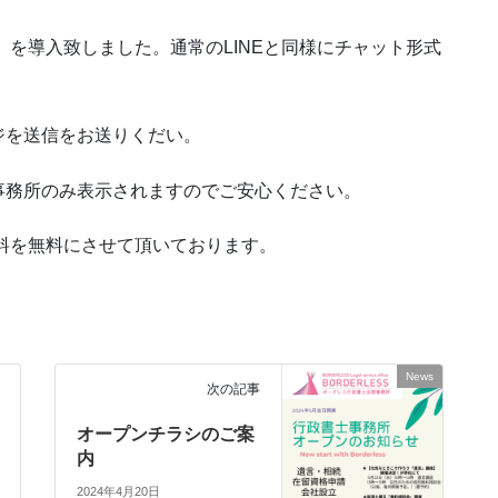
】を導入致しました。通常のLINEと同様にチャット形式
ジを送信をお送りくだい。
事務所のみ表示されますのでご安心ください。
談料を無料にさせて頂いております。
News
次の記事
オープンチラシのご案
内
2024年4月20日