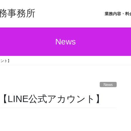
務事務所
業務内容・料
News
ウント】
News
LINE公式アカウント】